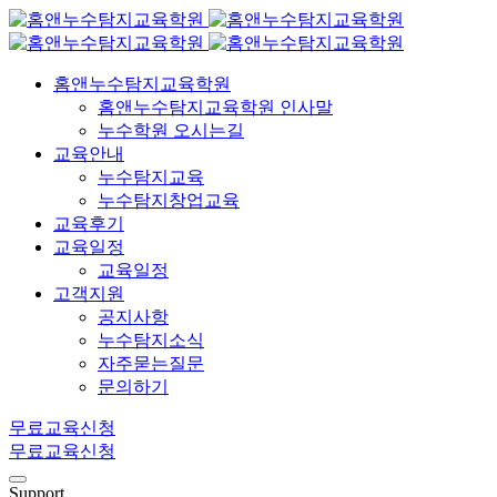
홈앤누수탐지교육학원
홈앤누수탐지교육학원 인사말
누수학원 오시는길
교육안내
누수탐지교육
누수탐지창업교육
교육후기
교육일정
교육일정
고객지원
공지사항
누수탐지소식
자주묻는질문
문의하기
무료교육신청
무료교육신청
Support