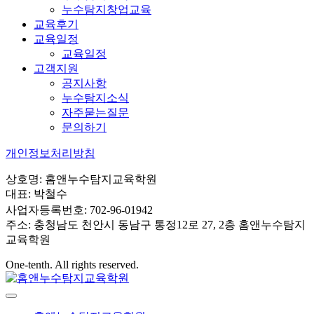
누수탐지창업교육
교육후기
교육일정
교육일정
고객지원
공지사항
누수탐지소식
자주묻는질문
문의하기
개인정보처리방침
상호명: 홈앤누수탐지교육학원
대표: 박철수
사업자등록번호: 702-96-01942
주소: 충청남도 천안시 동남구 통정12로 27, 2층 홈앤누수탐지
교육학원
One-tenth. All rights reserved.