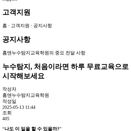
고객지원
홈 · 고객지원 · 공지사항
공지사항
홈앤누수탐지교육학원의 중요 전달 사항
누수탐지, 처음이라면 하루 무료교육으로
시작해보세요
작성자
홈앤누수탐지교육학원
작성일
2025-05-13 11:44
조회
405
“
나도
이
일을
할
수
있을까?
”