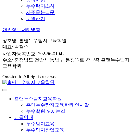
누수탐지소식
자주묻는질문
문의하기
개인정보처리방침
상호명: 홈앤누수탐지교육학원
대표: 박철수
사업자등록번호: 702-96-01942
주소: 충청남도 천안시 동남구 통정12로 27, 2층 홈앤누수탐지
교육학원
One-tenth. All rights reserved.
홈앤누수탐지교육학원
홈앤누수탐지교육학원 인사말
누수학원 오시는길
교육안내
누수탐지교육
누수탐지창업교육