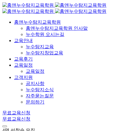
홈앤누수탐지교육학원
홈앤누수탐지교육학원 인사말
누수학원 오시는길
교육안내
누수탐지교육
누수탐지창업교육
교육후기
교육일정
교육일정
고객지원
공지사항
누수탐지소식
자주묻는질문
문의하기
무료교육신청
무료교육신청
4명 선착순 모집