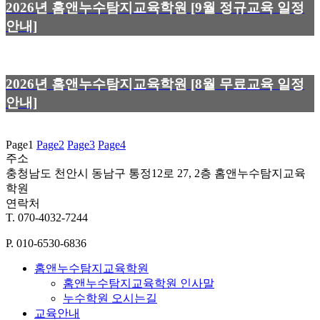
2026년 홈앤누수탐지교육학원 [9월 정규교육 일정
안내]
2026년 홈앤누수탐지교육학원 [8월 무료교육 일정
안내]
Page
1
Page
2
Page
3
Page
4
주소
충청남도 천안시 동남구 통정12로 27, 2층 홈앤누수탐지교육
학원
연락처
T. 070-4032-7244
P. 010-6530-6836
홈앤누수탐지교육학원
홈앤누수탐지교육학원 인사말
누수학원 오시는길
교육안내