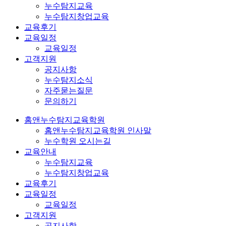
누수탐지교육
누수탐지창업교육
교육후기
교육일정
교육일정
고객지원
공지사항
누수탐지소식
자주묻는질문
문의하기
홈앤누수탐지교육학원
홈앤누수탐지교육학원 인사말
누수학원 오시는길
교육안내
누수탐지교육
누수탐지창업교육
교육후기
교육일정
교육일정
고객지원
공지사항