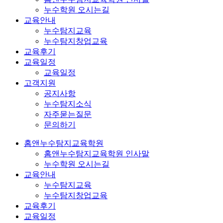
누수학원 오시는길
교육안내
누수탐지교육
누수탐지창업교육
교육후기
교육일정
교육일정
고객지원
공지사항
누수탐지소식
자주묻는질문
문의하기
홈앤누수탐지교육학원
홈앤누수탐지교육학원 인사말
누수학원 오시는길
교육안내
누수탐지교육
누수탐지창업교육
교육후기
교육일정