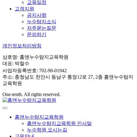
교육일정
고객지원
공지사항
누수탐지소식
자주묻는질문
문의하기
개인정보처리방침
상호명: 홈앤누수탐지교육학원
대표: 박철수
사업자등록번호: 702-96-01942
주소: 충청남도 천안시 동남구 통정12로 27, 2층 홈앤누수탐지
교육학원
One-tenth. All rights reserved.
홈앤누수탐지교육학원
홈앤누수탐지교육학원 인사말
누수학원 오시는길
교육안내