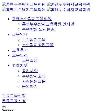
홈앤누수탐지교육학원
홈앤누수탐지교육학원 인사말
누수학원 오시는길
교육안내
누수탐지교육
누수탐지창업교육
교육후기
교육일정
교육일정
고객지원
공지사항
누수탐지소식
자주묻는질문
문의하기
무료교육신청
무료교육신청
Support