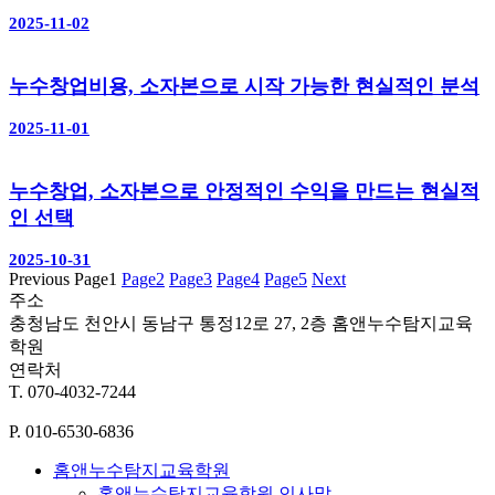
2025-11-02
누수창업비용, 소자본으로 시작 가능한 현실적인 분석
2025-11-01
누수창업, 소자본으로 안정적인 수익을 만드는 현실적
인 선택
2025-10-31
Previous
Page
1
Page
2
Page
3
Page
4
Page
5
Next
주소
충청남도 천안시 동남구 통정12로 27, 2층 홈앤누수탐지교육
학원
연락처
T. 070-4032-7244
P. 010-6530-6836
홈앤누수탐지교육학원
홈앤누수탐지교육학원 인사말