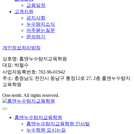
교육일정
고객지원
공지사항
누수탐지소식
자주묻는질문
문의하기
개인정보처리방침
상호명: 홈앤누수탐지교육학원
대표: 박철수
사업자등록번호: 702-96-01942
주소: 충청남도 천안시 동남구 통정12로 27, 2층 홈앤누수탐지
교육학원
One-tenth. All rights reserved.
홈앤누수탐지교육학원
홈앤누수탐지교육학원 인사말
누수학원 오시는길