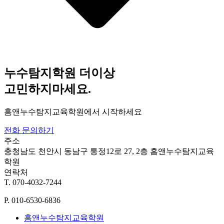
누수탐지학원 더이상
고민하지마세요.
홈앤누수탐지교육학원에서 시작하세요
전화 문의하기
주소
충청남도 천안시 동남구 통정12로 27, 2층 홈앤누수탐지교육
학원
연락처
T. 070-4032-7244
P. 010-6530-6836
홈앤누수탐지교육학원