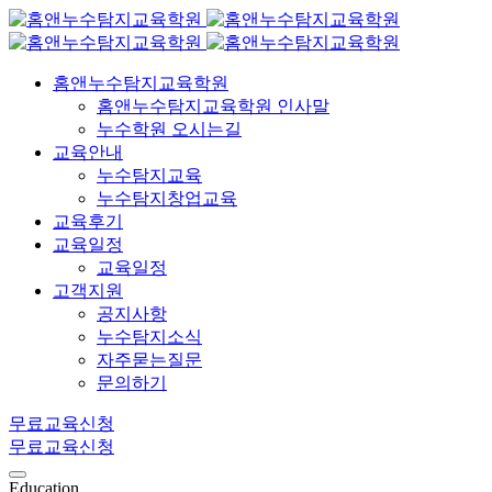
홈앤누수탐지교육학원
홈앤누수탐지교육학원 인사말
누수학원 오시는길
교육안내
누수탐지교육
누수탐지창업교육
교육후기
교육일정
교육일정
고객지원
공지사항
누수탐지소식
자주묻는질문
문의하기
무료교육신청
무료교육신청
Education