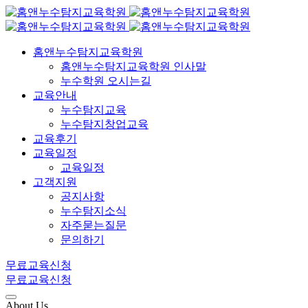
홈앤누수탐지교육학원
홈앤누수탐지교육학원 인사말
누수학원 오시는길
교육안내
누수탐지교육
누수탐지창업교육
교육후기
교육일정
교육일정
고객지원
공지사항
누수탐지소식
자주묻는질문
문의하기
무료교육신청
무료교육신청
About Us