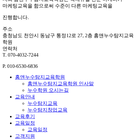
마케팅교육을 함으로써 수준이 다른 마케팅교육을
진행합니다.
주소
충청남도 천안시 동남구 통정12로 27, 2층 홈앤누수탐지교육
학원
연락처
T. 070-4032-7244
P. 010-6530-6836
홈앤누수탐지교육학원
홈앤누수탐지교육학원 인사말
누수학원 오시는길
교육안내
누수탐지교육
누수탐지창업교육
교육후기
교육일정
교육일정
고객지원