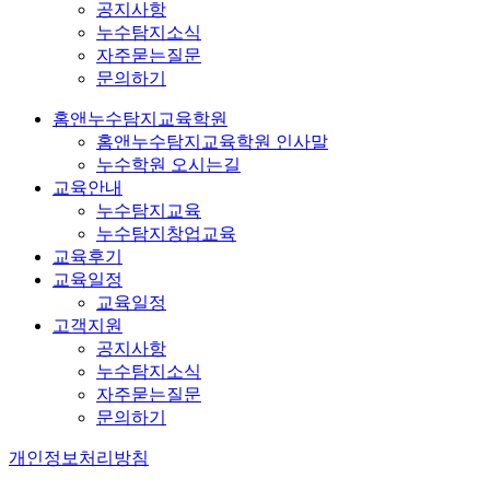
공지사항
누수탐지소식
자주묻는질문
문의하기
홈앤누수탐지교육학원
홈앤누수탐지교육학원 인사말
누수학원 오시는길
교육안내
누수탐지교육
누수탐지창업교육
교육후기
교육일정
교육일정
고객지원
공지사항
누수탐지소식
자주묻는질문
문의하기
개인정보처리방침