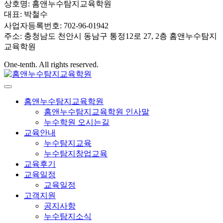
상호명: 홈앤누수탐지교육학원
대표: 박철수
사업자등록번호: 702-96-01942
주소: 충청남도 천안시 동남구 통정12로 27, 2층 홈앤누수탐지
교육학원
One-tenth. All rights reserved.
홈앤누수탐지교육학원
홈앤누수탐지교육학원 인사말
누수학원 오시는길
교육안내
누수탐지교육
누수탐지창업교육
교육후기
교육일정
교육일정
고객지원
공지사항
누수탐지소식