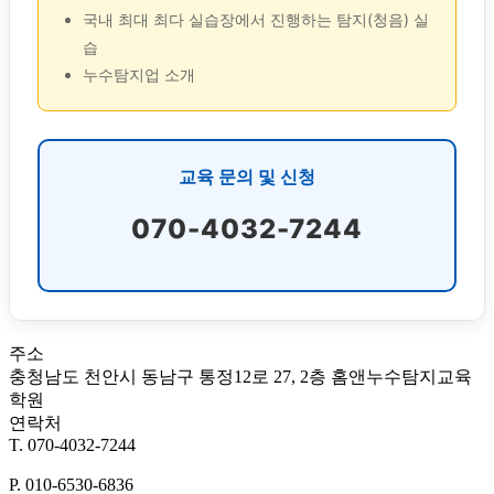
국내 최대 최다 실습장에서 진행하는 탐지(청음) 실
습
누수탐지업 소개
교육 문의 및 신청
070-4032-7244
주소
충청남도 천안시 동남구 통정12로 27, 2층 홈앤누수탐지교육
학원
연락처
T. 070-4032-7244
P. 010-6530-6836