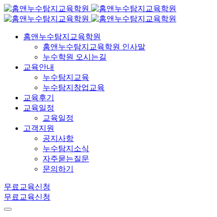
홈앤누수탐지교육학원
홈앤누수탐지교육학원 인사말
누수학원 오시는길
교육안내
누수탐지교육
누수탐지창업교육
교육후기
교육일정
교육일정
고객지원
공지사항
누수탐지소식
자주묻는질문
문의하기
무료교육신청
무료교육신청