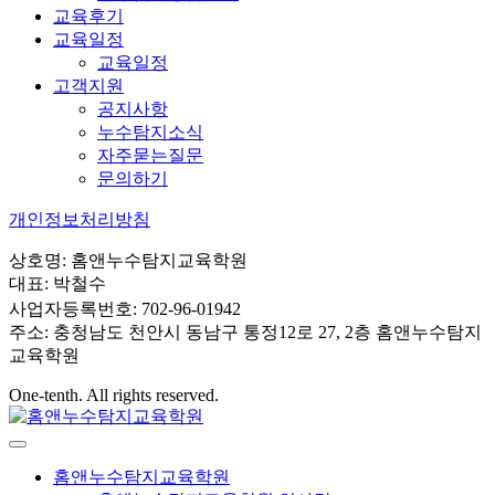
교육후기
교육일정
교육일정
고객지원
공지사항
누수탐지소식
자주묻는질문
문의하기
개인정보처리방침
상호명: 홈앤누수탐지교육학원
대표: 박철수
사업자등록번호: 702-96-01942
주소: 충청남도 천안시 동남구 통정12로 27, 2층 홈앤누수탐지
교육학원
One-tenth. All rights reserved.
홈앤누수탐지교육학원