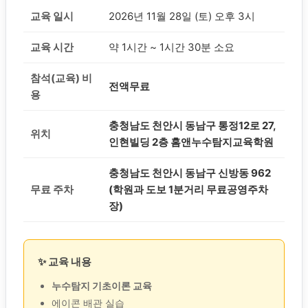
교육 일시
2026년 11월 28일 (토) 오후 3시
교육 시간
약 1시간 ~ 1시간 30분 소요
참석(교육) 비
전액무료
용
충청남도 천안시 동남구 통정12로 27,
위치
인현빌딩 2층 홈앤누수탐지교육학원
충청남도 천안시 동남구 신방동 962
무료 주차
(학원과 도보 1분거리 무료공영주차
장)
✨ 교육 내용
누수탐지 기초이론 교육
에이콘 배관 실습