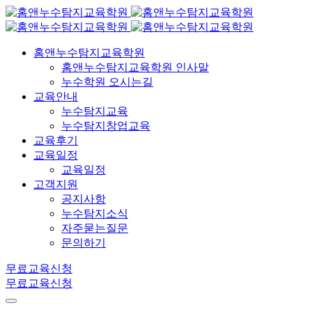
홈앤누수탐지교육학원
홈앤누수탐지교육학원 인사말
누수학원 오시는길
교육안내
누수탐지교육
누수탐지창업교육
교육후기
교육일정
교육일정
고객지원
공지사항
누수탐지소식
자주묻는질문
문의하기
무료교육신청
무료교육신청