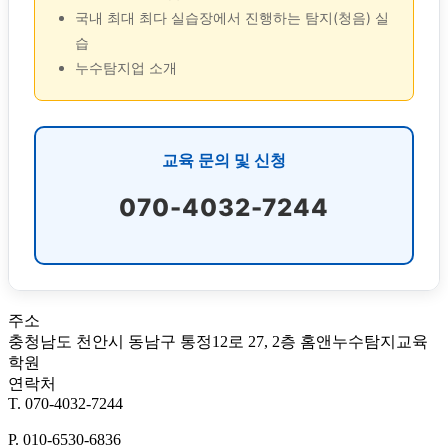
국내 최대 최다 실습장에서 진행하는 탐지(청음) 실
습
누수탐지업 소개
교육 문의 및 신청
070-4032-7244
주소
충청남도 천안시 동남구 통정12로 27, 2층 홈앤누수탐지교육
학원
연락처
T. 070-4032-7244
P. 010-6530-6836