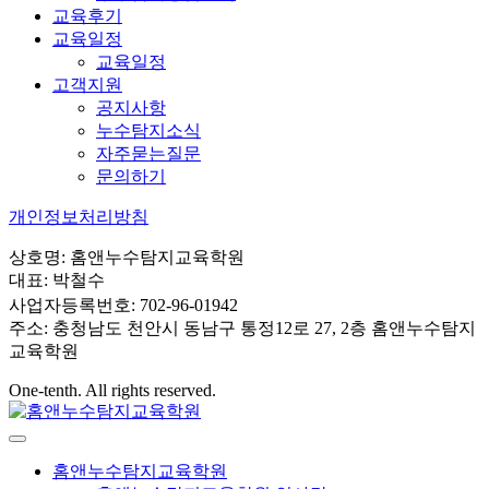
교육후기
교육일정
교육일정
고객지원
공지사항
누수탐지소식
자주묻는질문
문의하기
개인정보처리방침
상호명: 홈앤누수탐지교육학원
대표: 박철수
사업자등록번호: 702-96-01942
주소: 충청남도 천안시 동남구 통정12로 27, 2층 홈앤누수탐지
교육학원
One-tenth. All rights reserved.
홈앤누수탐지교육학원