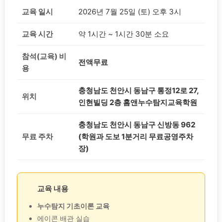
교육 일시
2026년 7월 25일 (토) 오후 3시
교육 시간
약 1시간 ~ 1시간 30분 소요
참석(교육) 비
전액무료
용
충청남도 천안시 동남구 통정12로 27,
위치
인현빌딩 2층 홈앤누수탐지교육학원
충청남도 천안시 동남구 신방동 962
무료 주차
(학원과 도보 1분거리 무료공영주차
장)
교육 내용
누수탐지 기초이론 교육
에이콘 배관 실습