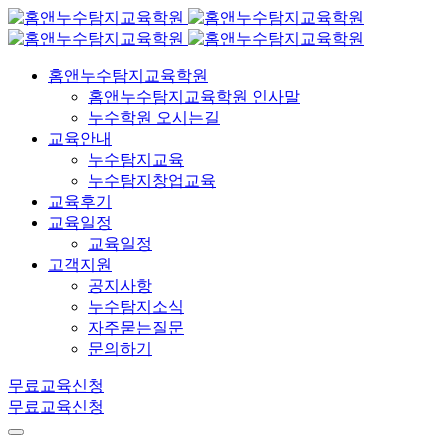
홈앤누수탐지교육학원
홈앤누수탐지교육학원 인사말
누수학원 오시는길
교육안내
누수탐지교육
누수탐지창업교육
교육후기
교육일정
교육일정
고객지원
공지사항
누수탐지소식
자주묻는질문
문의하기
무료교육신청
무료교육신청