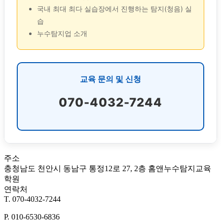
국내 최대 최다 실습장에서 진행하는 탐지(청음) 실
습
누수탐지업 소개
교육 문의 및 신청
070-4032-7244
주소
충청남도 천안시 동남구 통정12로 27, 2층 홈앤누수탐지교육
학원
연락처
T. 070-4032-7244
P. 010-6530-6836