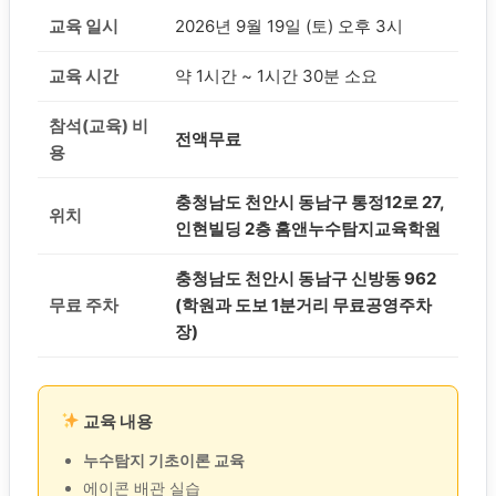
교육 일시
2026년 9월 19일 (토) 오후 3시
교육 시간
약 1시간 ~ 1시간 30분 소요
참석(교육) 비
전액무료
용
충청남도 천안시 동남구 통정12로 27,
위치
인현빌딩 2층 홈앤누수탐지교육학원
충청남도 천안시 동남구 신방동 962
무료 주차
(학원과 도보 1분거리 무료공영주차
장)
교육 내용
누수탐지 기초이론 교육
에이콘 배관 실습