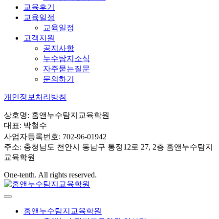
교육후기
교육일정
교육일정
고객지원
공지사항
누수탐지소식
자주묻는질문
문의하기
개인정보처리방침
상호명: 홈앤누수탐지교육학원
대표: 박철수
사업자등록번호: 702-96-01942
주소: 충청남도 천안시 동남구 통정12로 27, 2층 홈앤누수탐지
교육학원
One-tenth. All rights reserved.
홈앤누수탐지교육학원