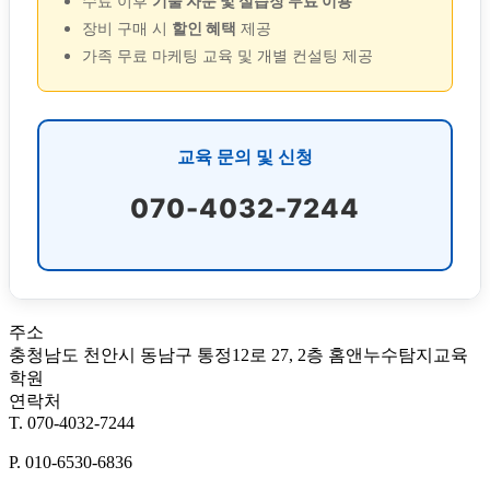
수료 이후
기술 자문 및 실습장 무료 이용
장비 구매 시
할인 혜택
제공
가족 무료 마케팅 교육 및 개별 컨설팅 제공
교육 문의 및 신청
070-4032-7244
주소
충청남도 천안시 동남구 통정12로 27, 2층 홈앤누수탐지교육
학원
연락처
T. 070-4032-7244
P. 010-6530-6836