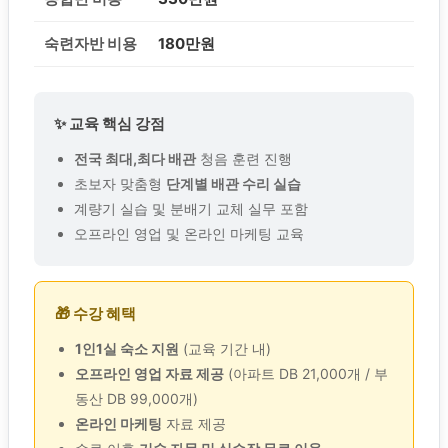
숙련자반 비용
180만원
✨ 교육 핵심 강점
전국 최대,최다 배관
청음 훈련 진행
초보자 맞춤형
단계별 배관 수리 실습
계량기 실습 및 분배기 교체 실무 포함
오프라인 영업 및 온라인 마케팅 교육
🎁 수강 혜택
1인1실 숙소 지원
(교육 기간 내)
오프라인 영업 자료 제공
(아파트 DB 21,000개 / 부
동산 DB 99,000개)
온라인 마케팅
자료 제공