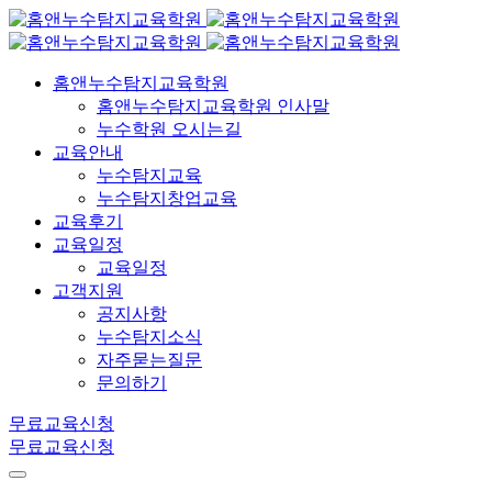
홈앤누수탐지교육학원
홈앤누수탐지교육학원 인사말
누수학원 오시는길
교육안내
누수탐지교육
누수탐지창업교육
교육후기
교육일정
교육일정
고객지원
공지사항
누수탐지소식
자주묻는질문
문의하기
무료교육신청
무료교육신청