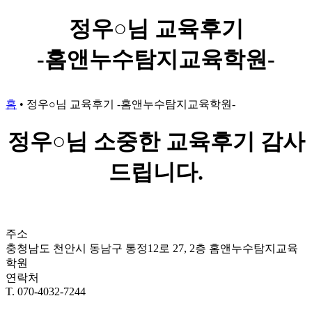
정우○님 교육후기
-홈앤누수탐지교육학원-
홈
•
정우○님 교육후기 -홈앤누수탐지교육학원-
정우○님 소중한 교육후기 감사
드립니다.
주소
충청남도 천안시 동남구 통정12로 27, 2층 홈앤누수탐지교육
학원
연락처
T. 070-4032-7244