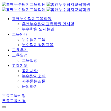
홈앤누수탐지교육학원
홈앤누수탐지교육학원 인사말
누수학원 오시는길
교육안내
누수탐지교육
누수탐지창업교육
교육후기
교육일정
교육일정
고객지원
공지사항
누수탐지소식
자주묻는질문
문의하기
무료교육신청
무료교육신청