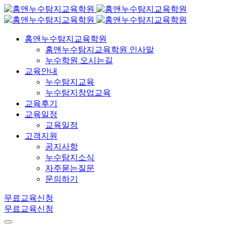
홈앤누수탐지교육학원
홈앤누수탐지교육학원 인사말
누수학원 오시는길
교육안내
누수탐지교육
누수탐지창업교육
교육후기
교육일정
교육일정
고객지원
공지사항
누수탐지소식
자주묻는질문
문의하기
무료교육신청
무료교육신청