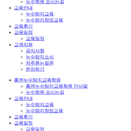
누수학원 오시는길
교육안내
누수탐지교육
누수탐지창업교육
교육후기
교육일정
교육일정
고객지원
공지사항
누수탐지소식
자주묻는질문
문의하기
홈앤누수탐지교육학원
홈앤누수탐지교육학원 인사말
누수학원 오시는길
교육안내
누수탐지교육
누수탐지창업교육
교육후기
교육일정
교육일정