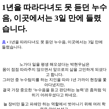
1년을 따라다녀도 못 듣던 누수
음, 이곳에서는 3일 만에 들렸
습니다.
홈
•
1년을 따라다녀도 못 듣던 누수음, 이곳에서는 3일 만에
들렸습니다.
노가다 일을 평생 해오셨다는 박현우님은
몸이 점점 따라주지 않으면서 앞으로의 삶을 고민하게 되셨다
고 합니다.
그러던 중 누수탐지를 하는 지인을 따라 1년 가까이 현장을 쫓
아다녔지만,
결국 가장 중요한 ‘누수음을 듣고 판단하는 능력’은 좀처럼 익
히기 어려우셨다고 하네요.
늘 장비만 들고 파쇄만 하는 역할에서 벗어나기 위해 여러 학