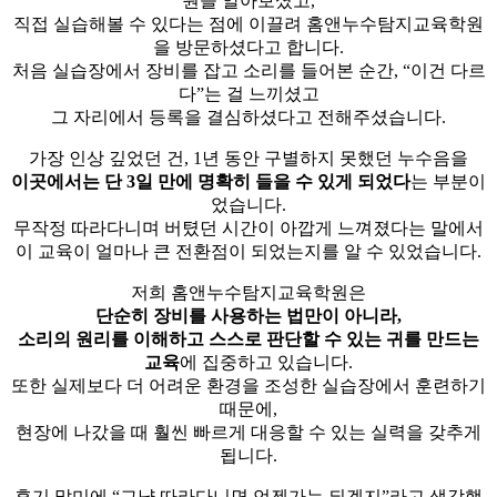
원을 알아보셨고,
직접 실습해볼 수 있다는 점에 이끌려 홈앤누수탐지교육학원
을 방문하셨다고 합니다.
처음 실습장에서 장비를 잡고 소리를 들어본 순간, “이건 다르
다”는 걸 느끼셨고
그 자리에서 등록을 결심하셨다고 전해주셨습니다.
가장 인상 깊었던 건, 1년 동안 구별하지 못했던 누수음을
이곳에서는 단 3일 만에 명확히 들을 수 있게 되었다
는 부분이
었습니다.
무작정 따라다니며 버텼던 시간이 아깝게 느껴졌다는 말에서
이 교육이 얼마나 큰 전환점이 되었는지를 알 수 있었습니다.
저희 홈앤누수탐지교육학원은
단순히 장비를 사용하는 법만이 아니라,
소리의 원리를 이해하고 스스로 판단할 수 있는 귀를 만드는
교육
에 집중하고 있습니다.
또한 실제보다 더 어려운 환경을 조성한 실습장에서 훈련하기
때문에,
현장에 나갔을 때 훨씬 빠르게 대응할 수 있는 실력을 갖추게
됩니다.
후기 말미에 “그냥 따라다니면 언젠가는 되겠지”라고 생각했